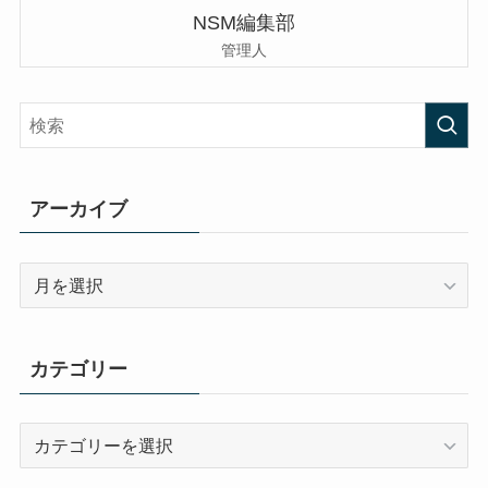
NSM編集部
管理人
アーカイブ
ア
ー
カ
イ
カテゴリー
ブ
カ
テ